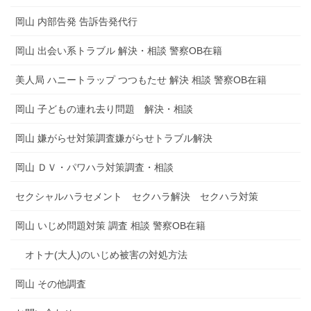
岡山 内部告発 告訴告発代行
岡山 出会い系トラブル 解決・相談 警察OB在籍
美人局 ハニートラップ つつもたせ 解決 相談 警察OB在籍
岡山 子どもの連れ去り問題 解決・相談
岡山 嫌がらせ対策調査嫌がらせトラブル解決
岡山 ＤＶ・パワハラ対策調査・相談
セクシャルハラセメント セクハラ解決 セクハラ対策
岡山 いじめ問題対策 調査 相談 警察OB在籍
オトナ(大人)のいじめ被害の対処方法
岡山 その他調査