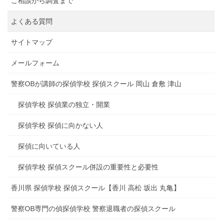
ご相談から調査まで
よくある質問
サイトマップ
メールフォーム
警察OBが講師の探偵学校 探偵スクール 岡山 倉敷 津山
探偵学校 探偵業の独立・開業
探偵学校 探偵に向かない人
探偵に向いている人
探偵学校 探偵スクール併設の重要性と必要性
香川県 探偵学校 探偵スクール【香川 高松 坂出 丸亀】
警察OB専門の偵探偵学校 警察退職者の探偵スクール