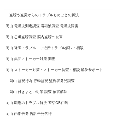
マンション 集合住宅の盗聴器発見調査
盗聴や盗撮からのトラブルもめごとの解決
岡山 電磁波測定調査 電磁波調査 電磁波障害
岡山 思考盗聴調査 脳内盗聴の被害
岡山 近隣トラブル、ご近所トラブル解決・相談
岡山 集団ストーカー対策 調査
岡山 ストーカー対策・ストーカー調査・相談 解決サポート
岡山 監視行為 行動監視 監視者発見調査
岡山 付きまとい対策 調査 被害解決
岡山 職場のトラブル解決 警察OB在籍
岡山 内部告発 告訴告発代行