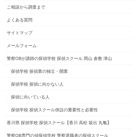
ご相談から調査まで
よくある質問
サイトマップ
メールフォーム
警察OBが講師の探偵学校 探偵スクール 岡山 倉敷 津山
探偵学校 探偵業の独立・開業
探偵学校 探偵に向かない人
探偵に向いている人
探偵学校 探偵スクール併設の重要性と必要性
香川県 探偵学校 探偵スクール【香川 高松 坂出 丸亀】
警察OB専門の偵探偵学校 警察退職者の探偵スクール