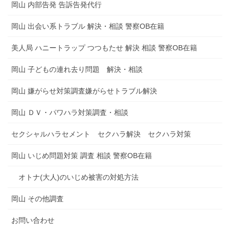
岡山 内部告発 告訴告発代行
岡山 出会い系トラブル 解決・相談 警察OB在籍
美人局 ハニートラップ つつもたせ 解決 相談 警察OB在籍
岡山 子どもの連れ去り問題 解決・相談
岡山 嫌がらせ対策調査嫌がらせトラブル解決
岡山 ＤＶ・パワハラ対策調査・相談
セクシャルハラセメント セクハラ解決 セクハラ対策
岡山 いじめ問題対策 調査 相談 警察OB在籍
オトナ(大人)のいじめ被害の対処方法
岡山 その他調査
お問い合わせ