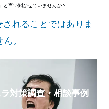
」と言い聞かせていませんか？
善されることではありま
せん。
ハラ対策調査・相談事例