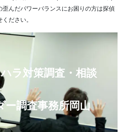
の歪んだパワーバランスにお困りの方は探偵
せください。
ワハラ対策調査・相談
ダー調査事務所岡山