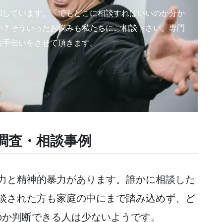
加しています。「でもどこに相談すればいいのか分か
か？そういったお悩みも私たちにご相談下さい。専門
お手伝いをさせて頂きます。
調査・相談事例
力と精神的暴力があります。誰かに相談した
談された方も家庭の中にまで踏み込めず、ど
のか判断できる人は少ないようです。