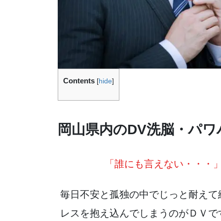
Contents
[
hide
]
岡山県内のDV洗脳・パワ
「誰にも言えない・・・
毎日不安と孤独の中でじっと耐えて
レスを抱え込んでしまうのがＤＶで