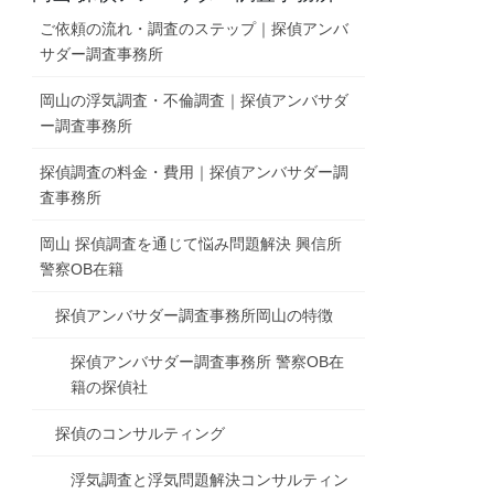
ご依頼の流れ・調査のステップ｜探偵アンバ
サダー調査事務所
岡山の浮気調査・不倫調査｜探偵アンバサダ
ー調査事務所
探偵調査の料金・費用｜探偵アンバサダー調
査事務所
岡山 探偵調査を通じて悩み問題解決 興信所
警察OB在籍
探偵アンバサダー調査事務所岡山の特徴
探偵アンバサダー調査事務所 警察OB在
籍の探偵社
探偵のコンサルティング
浮気調査と浮気問題解決コンサルティン