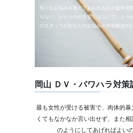
様々なお悩みを抱えておられる方が近年増
らない」というのが本音ではないでしょう
のスタッフがあなたのお悩みの早期解決の
岡山 ＤＶ・パワハラ対策
最も女性が受ける被害で、肉体的暴
くてもなかなか言い出せず、また相
のようにしてあげればよい