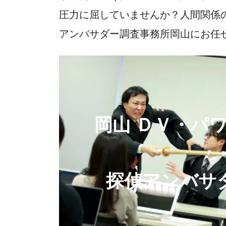
圧力に屈していませんか？人間関係
アンバサダー調査事務所岡山にお任
岡山 ＤＶ・パ
探偵アンバサ