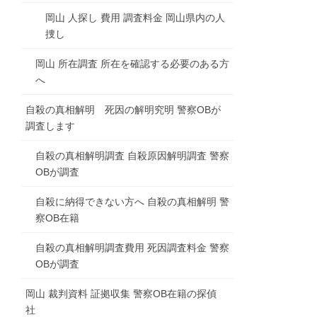
岡山 人探し 費用 調査料金 岡山県内の人
捜し
岡山 所在調査 所在を確認する必要のある方
へ
自殺の真相解明 死因の解明究明 警察OBが
調査します
自殺の真相解明調査 自殺原因解明調査 警察
OBが調査
自殺に納得できない方へ 自殺の真相解明 警
察OB在籍
自殺の真相解明調査費用 死因調査料金 警察
OBが調査
岡山 裁判資料 証拠収集 警察OB在籍の探偵
社