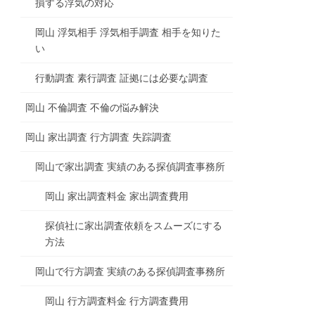
損する浮気の対応
岡山 浮気相手 浮気相手調査 相手を知りた
い
行動調査 素行調査 証拠には必要な調査
岡山 不倫調査 不倫の悩み解決
岡山 家出調査 行方調査 失踪調査
岡山で家出調査 実績のある探偵調査事務所
岡山 家出調査料金 家出調査費用
探偵社に家出調査依頼をスムーズにする
方法
岡山で行方調査 実績のある探偵調査事務所
岡山 行方調査料金 行方調査費用