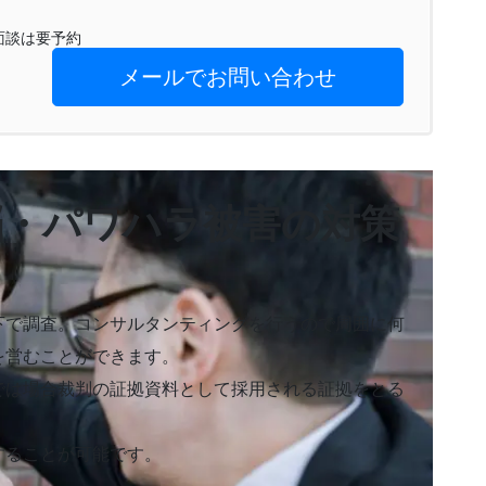
※面談は要予約
メールでお問い合わせ
脳・パワハラ被害の対策
下で調査。コンサルタンティングを行うので周囲に何
を営むことができます。
では場合裁判の証拠資料として採用される証拠をとる
することが可能です。