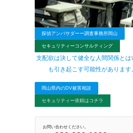
探偵アンバサダーー調査事務所岡山
セキュリティーコンサルティング
支配欲は決して健全な人間関係とは
も引き起こす可能性があります
岡山県内のDV被害相談
セキュリティー依頼はコチラ
お問い合わせください。