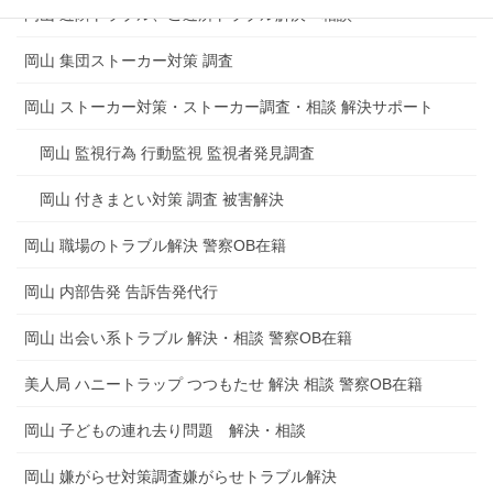
岡山 近隣トラブル、ご近所トラブル解決・相談
岡山 集団ストーカー対策 調査
岡山 ストーカー対策・ストーカー調査・相談 解決サポート
岡山 監視行為 行動監視 監視者発見調査
岡山 付きまとい対策 調査 被害解決
岡山 職場のトラブル解決 警察OB在籍
岡山 内部告発 告訴告発代行
岡山 出会い系トラブル 解決・相談 警察OB在籍
美人局 ハニートラップ つつもたせ 解決 相談 警察OB在籍
岡山 子どもの連れ去り問題 解決・相談
岡山 嫌がらせ対策調査嫌がらせトラブル解決