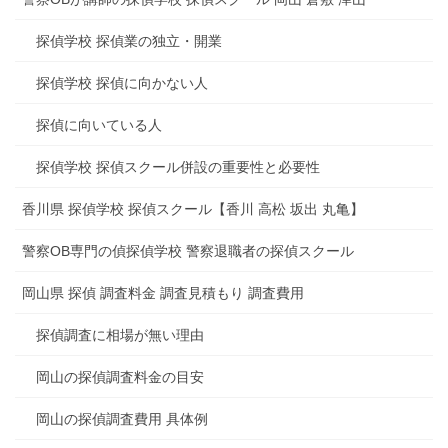
探偵学校 探偵業の独立・開業
探偵学校 探偵に向かない人
探偵に向いている人
探偵学校 探偵スクール併設の重要性と必要性
香川県 探偵学校 探偵スクール【香川 高松 坂出 丸亀】
警察OB専門の偵探偵学校 警察退職者の探偵スクール
岡山県 探偵 調査料金 調査見積もり 調査費用
探偵調査に相場が無い理由
岡山の探偵調査料金の目安
岡山の探偵調査費用 具体例