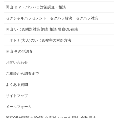
岡山 ＤＶ・パワハラ対策調査・相談
セクシャルハラセメント セクハラ解決 セクハラ対策
岡山 いじめ問題対策 調査 相談 警察OB在籍
オトナ(大人)のいじめ被害の対処方法
岡山 その他調査
お問い合わせ
ご相談から調査まで
よくある質問
サイトマップ
メールフォーム
警察OBが講師の探偵学校 探偵スクール 岡山 倉敷 津山