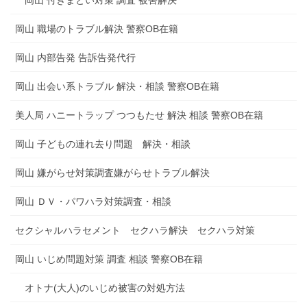
岡山 職場のトラブル解決 警察OB在籍
岡山 内部告発 告訴告発代行
岡山 出会い系トラブル 解決・相談 警察OB在籍
美人局 ハニートラップ つつもたせ 解決 相談 警察OB在籍
岡山 子どもの連れ去り問題 解決・相談
岡山 嫌がらせ対策調査嫌がらせトラブル解決
岡山 ＤＶ・パワハラ対策調査・相談
セクシャルハラセメント セクハラ解決 セクハラ対策
岡山 いじめ問題対策 調査 相談 警察OB在籍
オトナ(大人)のいじめ被害の対処方法