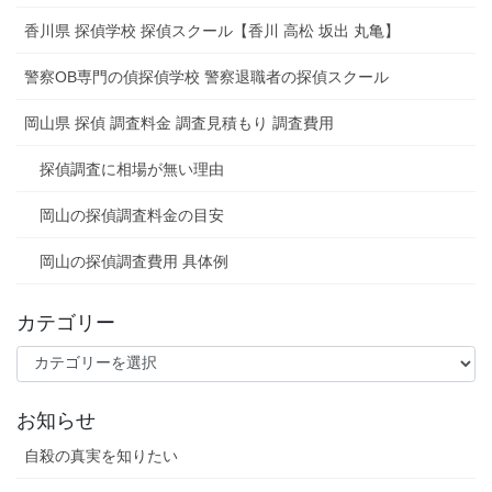
香川県 探偵学校 探偵スクール【香川 高松 坂出 丸亀】
警察OB専門の偵探偵学校 警察退職者の探偵スクール
岡山県 探偵 調査料金 調査見積もり 調査費用
探偵調査に相場が無い理由
岡山の探偵調査料金の目安
岡山の探偵調査費用 具体例
カテゴリー
カ
テ
ゴ
お知らせ
リ
ー
自殺の真実を知りたい