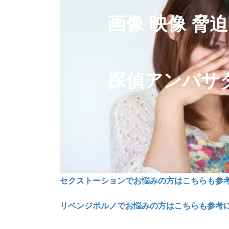
画像 映像 脅
探偵アンバサ
セクストーションでお悩みの方はこちらも参
リベンジポルノでお悩みの方はこちらも参考