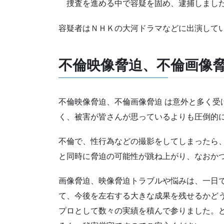
捜査を進める中で容疑を固め、逮捕しました
容疑者はＮＨＫの大河ドラマなどに出演して
不倫映像脅迫、不倫画像
不倫映像脅迫、不倫画像脅迫 は意外と多く受
く、被害が皆さんが思っているよりも圧倒的
不倫で、性行為などの撮影をしてしまったら
と同時に脅迫の可能性が跳ね上がり、なおか
画像脅迫、映像脅迫トラブルや悩みは、一日
て、今後を左右する大きな成果を残せるかど
プロとして数々の実績を積んで参りました。