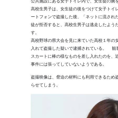
公共施設にある女子トイレ内で、女生徒の腕
高校生男子は、女生徒の後をつけて女子トイ
ートフォンで盗撮した後、「ネットに流され
徒が拒否すると、高校生男子は逃走したよう
す。
高校野球の県大会を見に来ていた高校１年の
入れて盗撮した疑いで逮捕されている。 観
スカートに棒の様なものを差し入れたのを、
事件には張ってしていないようである。
盗撮映像は、脅迫の材料にも利用できるため
らせてしまう。