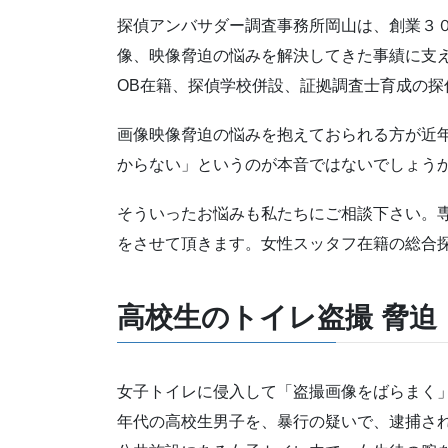
探偵アンバサダー調査事務所岡山は、創業３
像、映像脅迫の悩みを解決してきた事績に支
OB在籍、探偵学校併設、証拠調査士育成の探
画像映像脅迫の悩みを抱えておられる方が近
からない」というのが本音ではないでしょう
そういったお悩みも私たちにご相談下さい。
をさせて頂きます。女性スッタフ在籍の総合
高校生のトイレ盗撮 脅迫
女子トイレに侵入して「盗撮画像をばらまく
年代の高校生男子を、暴行の疑いで、逮捕さ