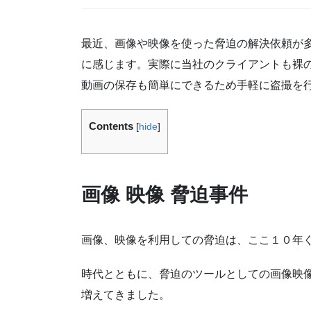
最近、画像や映像を使った脅迫の解決依頼が
に感じます。実際に当社のクライアントも裸
動画の保存も簡単にできるため手軽に盗撮を
Contents
[
hide
]
画像 映像 脅迫事件
画像、映像を利用しての脅迫は、ここ１０年
時代とともに、脅迫のツールとしての画像映
増えてきました。