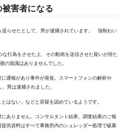
の被害者になる
を送らせたとして、男が逮捕されています。 強制わい
。
つな行為をさせた上、その動画を送信させた疑いが持た
直接の面識はありませんでした。
に通報があり事件が発覚。スマートフォンの解析や
し、男は逮捕されました。
とはない」などと容疑を認めているようです。
対にありません。コンサルタント結果、調査結果のご報
報提供資料はすべて事務所内のシュレッダー処理で破棄