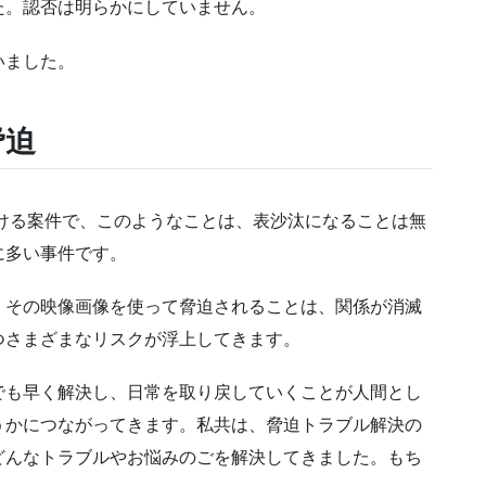
。認否は明らかにしていません。
いました。
脅迫
ける案件で、このようなことは、表沙汰になることは無
に多い事件です。
、その映像画像を使って脅迫されることは、関係が消滅
つさまざまなリスクが浮上してきます。
でも早く解決し、日常を取り戻していくことが人間とし
うかにつながってきます。私共は、脅迫トラブル解決の
どんなトラブルやお悩みのごを解決してきました。もち