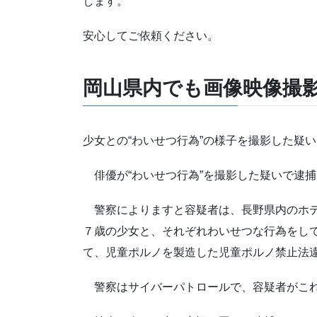
します。
安心してご依頼ください。
岡山県内でも画像映像撮
少女との“わいせつ行為”の様子を撮影した
俳優が“わいせつ行為”を撮影した疑いで逮
警察によりますと容疑者は、長野県内のホテ
７歳の少女と、それぞれわいせつな行為をし
て、児童ポルノを製造した児童ポルノ禁止法
警察はサイバーパトロールで、容疑者がこれ