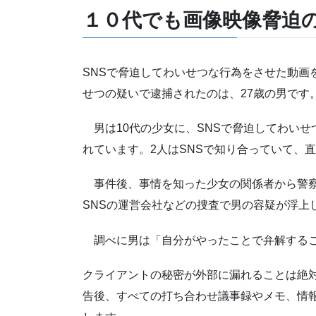
１０代でも画像映像脅迫
SNSで脅迫してわいせつな行為をさせた動画
せつの疑いで逮捕されたのは、27歳の男です
男は10代の少女に、SNSで脅迫してわいせ
れています。2人はSNSで知り合っていて、
事件後、事情を知った少女の関係者から警察
SNSの運営会社などの捜査で男の容疑が浮上
調べに男は「自分がやったことで弁解するこ
クライアントの秘密が外部に漏れることは絶
告後、すべての打ち合わせ議事録やメモ、情