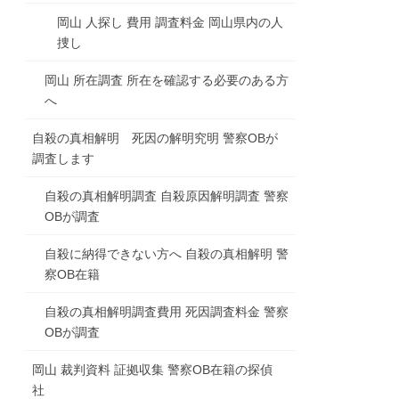
岡山 人探し 費用 調査料金 岡山県内の人
捜し
岡山 所在調査 所在を確認する必要のある方
へ
自殺の真相解明 死因の解明究明 警察OBが
調査します
自殺の真相解明調査 自殺原因解明調査 警察
OBが調査
自殺に納得できない方へ 自殺の真相解明 警
察OB在籍
自殺の真相解明調査費用 死因調査料金 警察
OBが調査
岡山 裁判資料 証拠収集 警察OB在籍の探偵
社