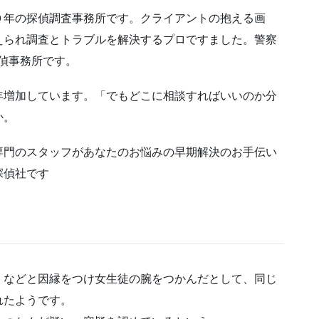
０年の探偵調査事務所です。クライアントの抱える画
えられ調査とトラブルを解決するプロですました。警察
偵事務所です。
年増加しています。「でもどこに相談すればいいのか分
か。
専門のスタッフがあなたのお悩みの早期解決のお手伝い
探偵社です
」などと因縁をつけ女生徒の腕をつかんだとして、同じ
れたようです。