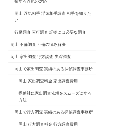
損する浮気の対応
岡山 浮気相手 浮気相手調査 相手を知りた
い
行動調査 素行調査 証拠には必要な調査
岡山 不倫調査 不倫の悩み解決
岡山 家出調査 行方調査 失踪調査
岡山で家出調査 実績のある探偵調査事務所
岡山 家出調査料金 家出調査費用
探偵社に家出調査依頼をスムーズにする
方法
岡山で行方調査 実績のある探偵調査事務所
岡山 行方調査料金 行方調査費用