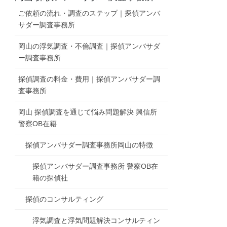
ご依頼の流れ・調査のステップ｜探偵アンバ
サダー調査事務所
岡山の浮気調査・不倫調査｜探偵アンバサダ
ー調査事務所
探偵調査の料金・費用｜探偵アンバサダー調
査事務所
岡山 探偵調査を通じて悩み問題解決 興信所
警察OB在籍
探偵アンバサダー調査事務所岡山の特徴
探偵アンバサダー調査事務所 警察OB在
籍の探偵社
探偵のコンサルティング
浮気調査と浮気問題解決コンサルティン