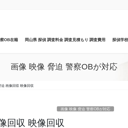
察OB在籍
岡山県 探偵 調査料金 調査見積もり 調査費用
探偵学校
画像 映像 脅迫 警察OBが対応
脅迫 画像回収 映像回収
画像 映像 脅迫 警察OBが対応
画像回収 映像回収