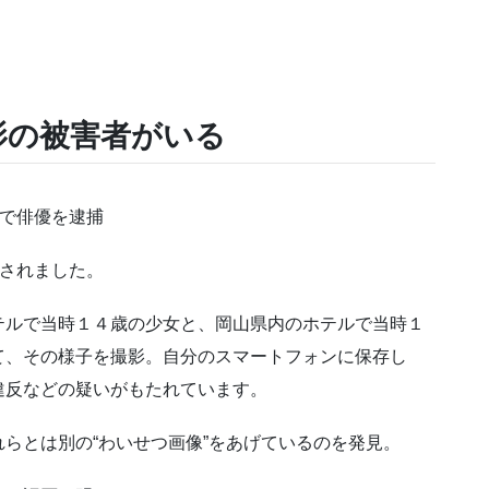
影の被害者がいる
疑いで俳優を逮捕
捕されました。
ルで当時１４歳の少女と、岡山県内のホテルで当時１
て、その様子を撮影。自分のスマートフォンに保存し
違反などの疑いがもたれています。
らとは別の“わいせつ画像”をあげているのを発見。