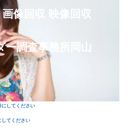
迫 画像回収 映像回収
ダー調査事務所岡山
考にしてください
にしてください