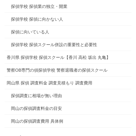
探偵学校 探偵業の独立・開業
探偵学校 探偵に向かない人
探偵に向いている人
探偵学校 探偵スクール併設の重要性と必要性
香川県 探偵学校 探偵スクール【香川 高松 坂出 丸亀】
警察OB専門の偵探偵学校 警察退職者の探偵スクール
岡山県 探偵 調査料金 調査見積もり 調査費用
探偵調査に相場が無い理由
岡山の探偵調査料金の目安
岡山の探偵調査費用 具体例