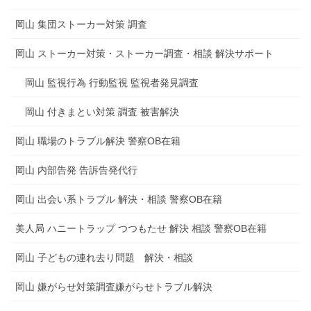
岡山 集団ストーカー対策 調査
岡山 ストーカー対策・ストーカー調査・相談 解決サポート
岡山 監視行為 行動監視 監視者発見調査
岡山 付きまとい対策 調査 被害解決
岡山 職場のトラブル解決 警察OB在籍
岡山 内部告発 告訴告発代行
岡山 出会い系トラブル 解決・相談 警察OB在籍
美人局 ハニートラップ つつもたせ 解決 相談 警察OB在籍
岡山 子どもの連れ去り問題 解決・相談
岡山 嫌がらせ対策調査嫌がらせトラブル解決