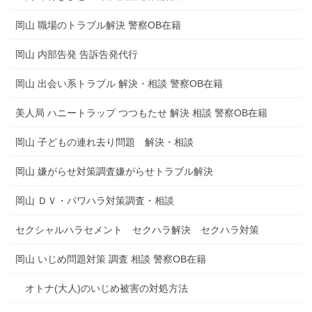
岡山 職場のトラブル解決 警察OB在籍
岡山 内部告発 告訴告発代行
岡山 出会い系トラブル 解決・相談 警察OB在籍
美人局 ハニートラップ つつもたせ 解決 相談 警察OB在籍
岡山 子どもの連れ去り問題 解決・相談
岡山 嫌がらせ対策調査嫌がらせトラブル解決
岡山 ＤＶ・パワハラ対策調査・相談
セクシャルハラセメント セクハラ解決 セクハラ対策
岡山 いじめ問題対策 調査 相談 警察OB在籍
オトナ(大人)のいじめ被害の対処方法