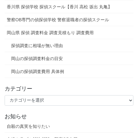
香川県 探偵学校 探偵スクール【香川 高松 坂出 丸亀】
警察OB専門の偵探偵学校 警察退職者の探偵スクール
岡山県 探偵 調査料金 調査見積もり 調査費用
探偵調査に相場が無い理由
岡山の探偵調査料金の目安
岡山の探偵調査費用 具体例
カテゴリー
カ
テ
ゴ
お知らせ
リ
ー
自殺の真実を知りたい