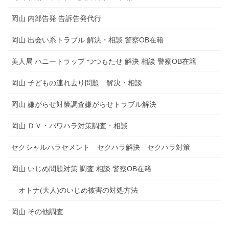
岡山 内部告発 告訴告発代行
岡山 出会い系トラブル 解決・相談 警察OB在籍
美人局 ハニートラップ つつもたせ 解決 相談 警察OB在籍
岡山 子どもの連れ去り問題 解決・相談
岡山 嫌がらせ対策調査嫌がらせトラブル解決
岡山 ＤＶ・パワハラ対策調査・相談
セクシャルハラセメント セクハラ解決 セクハラ対策
岡山 いじめ問題対策 調査 相談 警察OB在籍
オトナ(大人)のいじめ被害の対処方法
岡山 その他調査