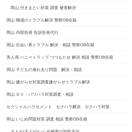
岡山 付きまとい対策 調査 被害解決
岡山 職場のトラブル解決 警察OB在籍
岡山 内部告発 告訴告発代行
岡山 出会い系トラブル 解決・相談 警察OB在籍
美人局 ハニートラップ つつもたせ 解決 相談 警察OB在籍
岡山 子どもの連れ去り問題 解決・相談
岡山 嫌がらせ対策調査嫌がらせトラブル解決
岡山 ＤＶ・パワハラ対策調査・相談
セクシャルハラセメント セクハラ解決 セクハラ対策
岡山 いじめ問題対策 調査 相談 警察OB在籍
オトナ(大人)のいじめ被害の対処方法