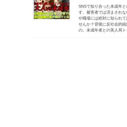
SNSで知り合った未成年
す。被害者では済まされな
や職場には絶対に知られて
せんか？背後に反社会的組
の。未成年者との美人局ト