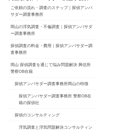
ご依頼の流れ・調査のステップ｜探偵アンバ
サダー調査事務所
岡山の浮気調査・不倫調査｜探偵アンバサダ
ー調査事務所
探偵調査の料金・費用｜探偵アンバサダー調
査事務所
岡山 探偵調査を通じて悩み問題解決 興信所
警察OB在籍
探偵アンバサダー調査事務所岡山の特徴
探偵アンバサダー調査事務所 警察OB在
籍の探偵社
探偵のコンサルティング
浮気調査と浮気問題解決コンサルティン