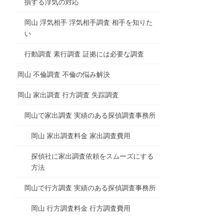
損する浮気の対応
岡山 浮気相手 浮気相手調査 相手を知りた
い
行動調査 素行調査 証拠には必要な調査
岡山 不倫調査 不倫の悩み解決
岡山 家出調査 行方調査 失踪調査
岡山で家出調査 実績のある探偵調査事務所
岡山 家出調査料金 家出調査費用
探偵社に家出調査依頼をスムーズにする
方法
岡山で行方調査 実績のある探偵調査事務所
岡山 行方調査料金 行方調査費用