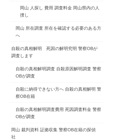
岡山 人探し 費用 調査料金 岡山県内の人
捜し
岡山 所在調査 所在を確認する必要のある方
へ
自殺の真相解明 死因の解明究明 警察OBが
調査します
自殺の真相解明調査 自殺原因解明調査 警察
OBが調査
自殺に納得できない方へ 自殺の真相解明 警
察OB在籍
自殺の真相解明調査費用 死因調査料金 警察
OBが調査
岡山 裁判資料 証拠収集 警察OB在籍の探偵
社