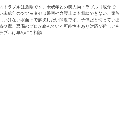
とのトラブルは危険です。未成年との美人局トラブルは厄介で
い未成年のツツモタセは警察や弁護士にも相談できない、家族
はいけない水面下で解決したい問題です。子供だと侮っていま
織や輩、恐喝のプロが絡んでいる可能性もあり対応が難しいも
ラブルは早めにご相談