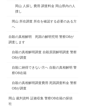
岡山 人探し 費用 調査料金 岡山県内の人
捜し
岡山 所在調査 所在を確認する必要のある方
へ
自殺の真相解明 死因の解明究明 警察OBが
調査します
自殺の真相解明調査 自殺原因解明調査 警察
OBが調査
自殺に納得できない方へ 自殺の真相解明 警
察OB在籍
自殺の真相解明調査費用 死因調査料金 警察
OBが調査
岡山 裁判資料 証拠収集 警察OB在籍の探偵
社