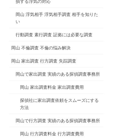
損する浮気の対応
岡山 浮気相手 浮気相手調査 相手を知りた
い
行動調査 素行調査 証拠には必要な調査
岡山 不倫調査 不倫の悩み解決
岡山 家出調査 行方調査 失踪調査
岡山で家出調査 実績のある探偵調査事務所
岡山 家出調査料金 家出調査費用
探偵社に家出調査依頼をスムーズにする
方法
岡山で行方調査 実績のある探偵調査事務所
岡山 行方調査料金 行方調査費用