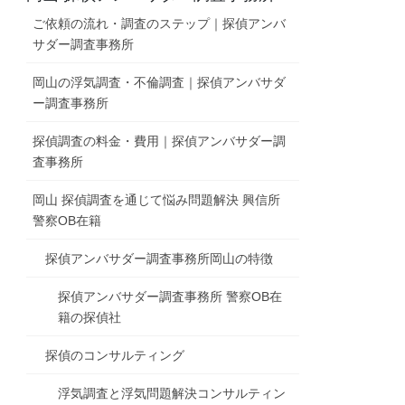
ご依頼の流れ・調査のステップ｜探偵アンバ
サダー調査事務所
岡山の浮気調査・不倫調査｜探偵アンバサダ
ー調査事務所
探偵調査の料金・費用｜探偵アンバサダー調
査事務所
岡山 探偵調査を通じて悩み問題解決 興信所
警察OB在籍
探偵アンバサダー調査事務所岡山の特徴
探偵アンバサダー調査事務所 警察OB在
籍の探偵社
探偵のコンサルティング
浮気調査と浮気問題解決コンサルティン