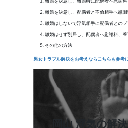
離婚を決意し、離婚時に配偶者へ慰謝料
離婚を決意し、配偶者と不倫相手へ慰謝
離婚はしないで浮気相手に配偶者とのプ
離婚はせず別居し、配偶者へ慰謝料、養
その他の方法
男女トラブル解決をお考えならこちらも参考
岡山 浮気の解