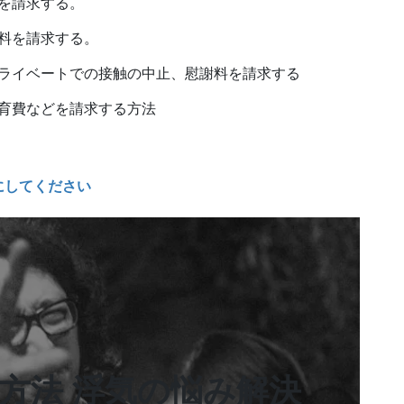
を請求する。
料を請求する。
ライベートでの接触の中止、慰謝料を請求する
育費などを請求する方法
にしてください
決方法 浮気の悩み解決