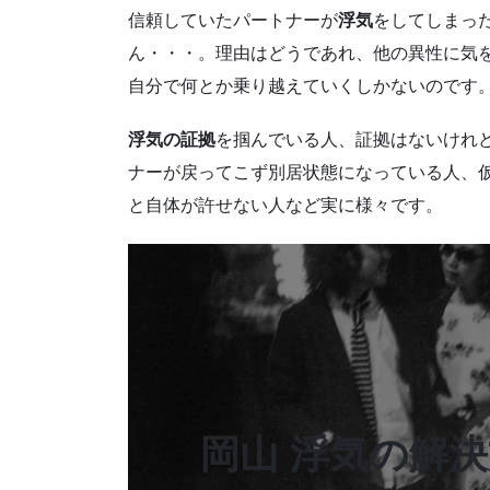
信頼していたパートナーが
浮気
をしてしまっ
ん・・・。理由はどうであれ、他の異性に気
自分で何とか乗り越えていくしかないのです
浮気の証拠
を掴んでいる人、証拠はないけれ
ナーが戻ってこず別居状態になっている人、
と自体が許せない人など実に様々です。
岡山 浮気の解