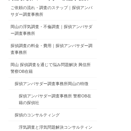
ご依頼の流れ・調査のステップ｜探偵アンバ
サダー調査事務所
岡山の浮気調査・不倫調査｜探偵アンバサダ
ー調査事務所
探偵調査の料金・費用｜探偵アンバサダー調
査事務所
岡山 探偵調査を通じて悩み問題解決 興信所
警察OB在籍
探偵アンバサダー調査事務所岡山の特徴
探偵アンバサダー調査事務所 警察OB在
籍の探偵社
探偵のコンサルティング
浮気調査と浮気問題解決コンサルティン