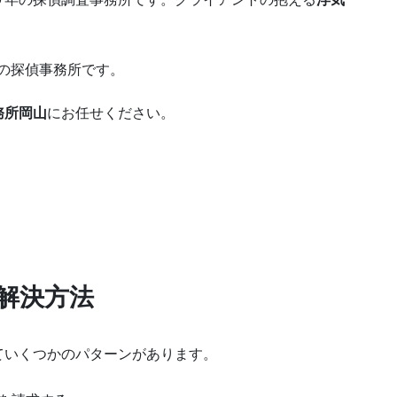
の探偵事務所です。
務所岡山
にお任せください。
解決方法
ていくつかのパターンがあります。