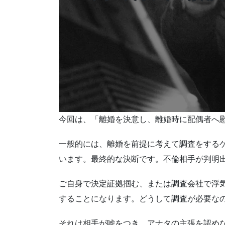
今回は、「離婚を決意し、離婚時に配偶者へ
一般的には、離婚を前提に考えて調査をする
います。最終的な決断です。不倫相手が判明
ご自身で決定証拠掴む、または調査会社で浮
することになります。どうして調査が必要な
それは相手が嘘をつき、アナタの主張を認め