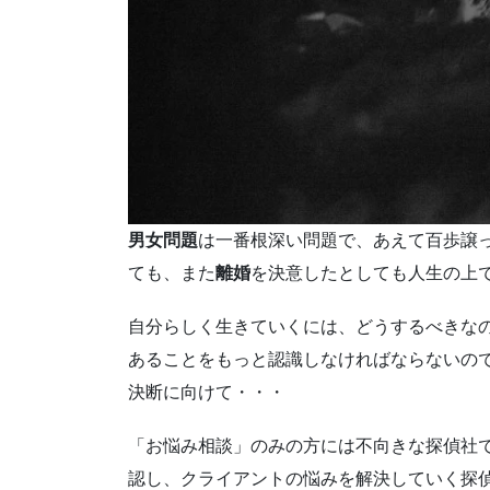
男女問題
は一番根深い問題で、あえて百歩譲
ても、また
離婚
を決意したとしても人生の上
自分らしく生きていくには、どうするべきな
あることをもっと認識しなければならないの
決断に向けて・・・
「お悩み相談」のみの方には不向きな探偵社
認し、クライアントの悩みを解決していく探