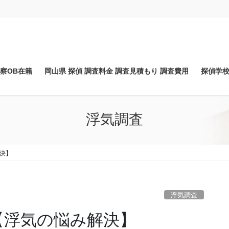
察OB在籍
岡山県 探偵 調査料金 調査見積もり 調査費用
探偵学校
浮気調査
解決】
浮気調査
【浮気の悩み解決】