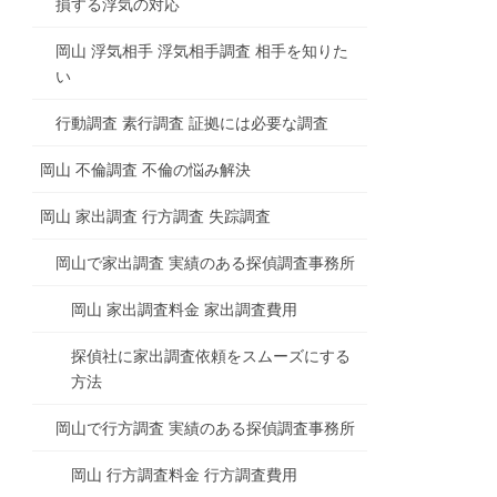
損する浮気の対応
岡山 浮気相手 浮気相手調査 相手を知りた
い
行動調査 素行調査 証拠には必要な調査
岡山 不倫調査 不倫の悩み解決
岡山 家出調査 行方調査 失踪調査
岡山で家出調査 実績のある探偵調査事務所
岡山 家出調査料金 家出調査費用
探偵社に家出調査依頼をスムーズにする
方法
岡山で行方調査 実績のある探偵調査事務所
岡山 行方調査料金 行方調査費用