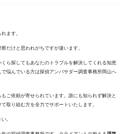
られます。
警察だけと思われがちですが違います。
いくら探してもあなたのトラブルを解決してくれる知恵
人で悩んでいる方は探偵アンバサダー調査事務所岡山へ
らもご依頼が寄せられています。誰にも知られず解決と
けて取り組む方を全力でサポートいたします。
さい。
０年の探偵調査事務所です。クライアントの抱える
浮気