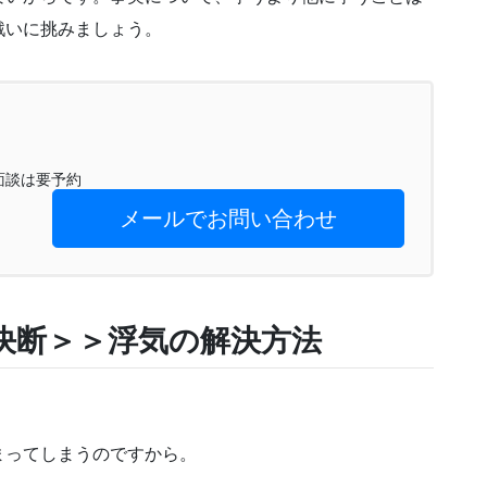
戦いに挑みましょう。
※面談は要予約
メールでお問い合わせ
決断＞＞浮気の解決方法
まってしまうのですから。