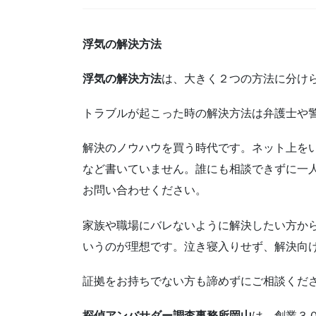
浮気の解決方法
浮気の解決方法
は、大きく２つの方法に分け
トラブルが起こった時の解決方法は弁護士や
解決のノウハウを買う時代です。ネット上を
など書いていません。誰にも相談できずに一
お問い合わせください。
家族や職場にバレないように解決したい方か
いうのが理想です。泣き寝入りせず、解決向
証拠をお持ちでない方も諦めずにご相談くだ
探偵アンバサダー調査事務所岡山
は、創業３