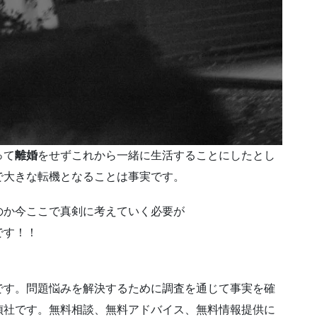
って
離婚
をせずこれから一緒に生活することにしたとし
で大きな転機となることは事実です。
のか今ここで真剣に考えていく必要が
です！！
です。問題悩みを解決するために調査を通じて事実を確
偵社です。無料相談、無料アドバイス、無料情報提供に