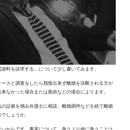
慰謝料を請求する」について少し書いてみます。
ケースと調査をしたら我慢出来ず離婚を決断される方が
出来なかった場合または風俗などの場合によります。
気の証拠を掴み弁護士に相談、離婚調停などを経て離婚
のでしょうか。
ないからです。事実について、争うより他に争うことは