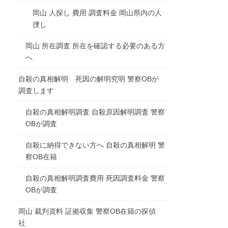
岡山 人探し 費用 調査料金 岡山県内の人
捜し
岡山 所在調査 所在を確認する必要のある方
へ
自殺の真相解明 死因の解明究明 警察OBが
調査します
自殺の真相解明調査 自殺原因解明調査 警察
OBが調査
自殺に納得できない方へ 自殺の真相解明 警
察OB在籍
自殺の真相解明調査費用 死因調査料金 警察
OBが調査
岡山 裁判資料 証拠収集 警察OB在籍の探偵
社