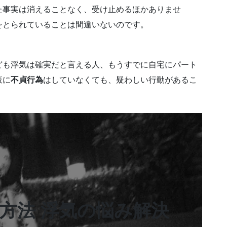
た事実は消えることなく、受け止めるほかありませ
をとられていることは間違いないのです。
。
ども浮気は確実だと言える人、もうすでに自宅にパート
仮に
不貞行為
はしていなくても、疑わしい行動があるこ
決方法 浮気の悩み解決