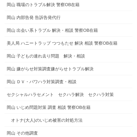
岡山 職場のトラブル解決 警察OB在籍
岡山 内部告発 告訴告発代行
岡山 出会い系トラブル 解決・相談 警察OB在籍
美人局 ハニートラップ つつもたせ 解決 相談 警察OB在籍
岡山 子どもの連れ去り問題 解決・相談
岡山 嫌がらせ対策調査嫌がらせトラブル解決
岡山 ＤＶ・パワハラ対策調査・相談
セクシャルハラセメント セクハラ解決 セクハラ対策
岡山 いじめ問題対策 調査 相談 警察OB在籍
オトナ(大人)のいじめ被害の対処方法
岡山 その他調査