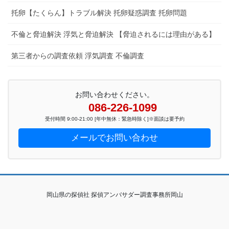
托卵【たくらん】トラブル解決 托卵疑惑調査 托卵問題
不倫と脅迫解決 浮気と脅迫解決 【脅迫されるには理由がある】
第三者からの調査依頼 浮気調査 不倫調査
お問い合わせください。
086-226-1099
受付時間 9:00-21:00 [年中無休：緊急時除く]※面談は要予約
メールでお問い合わせ
岡山県の探偵社 探偵アンバサダー調査事務所岡山