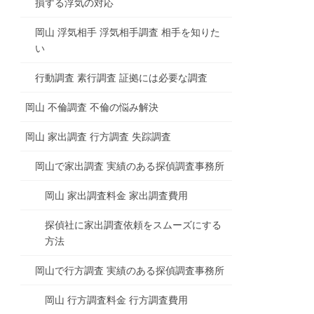
損する浮気の対応
岡山 浮気相手 浮気相手調査 相手を知りた
い
行動調査 素行調査 証拠には必要な調査
岡山 不倫調査 不倫の悩み解決
岡山 家出調査 行方調査 失踪調査
岡山で家出調査 実績のある探偵調査事務所
岡山 家出調査料金 家出調査費用
探偵社に家出調査依頼をスムーズにする
方法
岡山で行方調査 実績のある探偵調査事務所
岡山 行方調査料金 行方調査費用