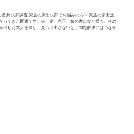
人捜索 失踪調査 家族の家出失踪でお悩みの方へ 家族の家出は、
かってきた問題です。夫、妻、息子、娘の家出など様々。その
家出した本人を探し、見つけ出さないと、問題解決にはつなが