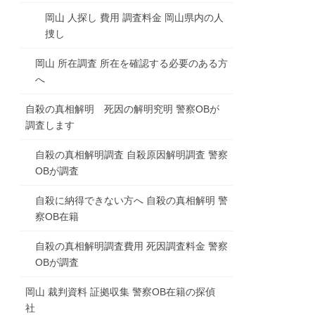
岡山 人探し 費用 調査料金 岡山県内の人
捜し
岡山 所在調査 所在を確認する必要のある方
へ
自殺の真相解明 死因の解明究明 警察OBが
調査します
自殺の真相解明調査 自殺原因解明調査 警察
OBが調査
自殺に納得できない方へ 自殺の真相解明 警
察OB在籍
自殺の真相解明調査費用 死因調査料金 警察
OBが調査
岡山 裁判資料 証拠収集 警察OB在籍の探偵
社