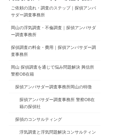
ご依頼の流れ・調査のステップ｜探偵アンバ
サダー調査事務所
岡山の浮気調査・不倫調査｜探偵アンバサダ
ー調査事務所
探偵調査の料金・費用｜探偵アンバサダー調
査事務所
岡山 探偵調査を通じて悩み問題解決 興信所
警察OB在籍
探偵アンバサダー調査事務所岡山の特徴
探偵アンバサダー調査事務所 警察OB在
籍の探偵社
探偵のコンサルティング
浮気調査と浮気問題解決コンサルティン