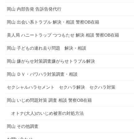
岡山 内部告発 告訴告発代行
岡山 出会い系トラブル 解決・相談 警察OB在籍
美人局 ハニートラップ つつもたせ 解決 相談 警察OB在籍
岡山 子どもの連れ去り問題 解決・相談
岡山 嫌がらせ対策調査嫌がらせトラブル解決
岡山 ＤＶ・パワハラ対策調査・相談
セクシャルハラセメント セクハラ解決 セクハラ対策
岡山 いじめ問題対策 調査 相談 警察OB在籍
オトナ(大人)のいじめ被害の対処方法
岡山 その他調査